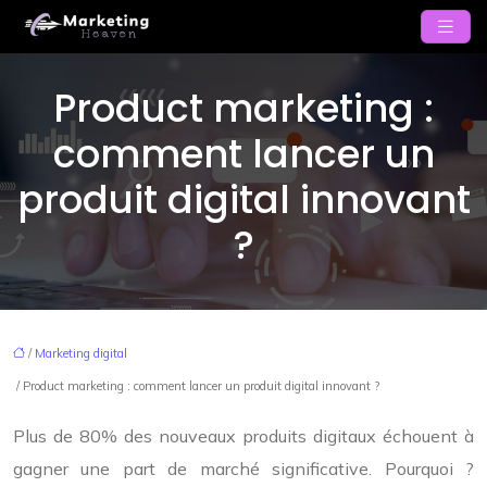
Product marketing :
comment lancer un
produit digital innovant
?
/
Marketing digital
/ Product marketing : comment lancer un produit digital innovant ?
Plus de 80% des nouveaux produits digitaux échouent à
gagner une part de marché significative. Pourquoi ?