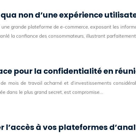
 qua non d’une expérience utilisat
une grande plateforme de e-commerce, exposant les informatio
ranlé la confiance des consommateurs, illustrant parfaitemen
e pour la confidentialité en réun
t de mois de travail acharné et d’investissements considér
rée dans le plus grand secret, est compromise…
er l’accès à vos plateformes d’an