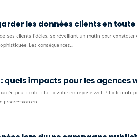
der les données clients en toute 
 de ses clients fidèles, se réveillant un matin pour constat
 sophistiquée. Les conséquences…
 : quels impacts pour les agences 
rcée peut coûter cher à votre entreprise web ? La loi anti-pira
te progression en…