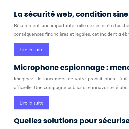
La sécurité web, condition sine
Récemment, une importante faille de sécurité a touché 
conséquences financières et légales, cet incident a éb
Lire la suite
Microphone espionnage : menac
Imaginez : le lancement de votre produit phare, frui
officielle. Une campagne publicitaire innovante, élabo
Lire la suite
Quelles solutions pour sécuris