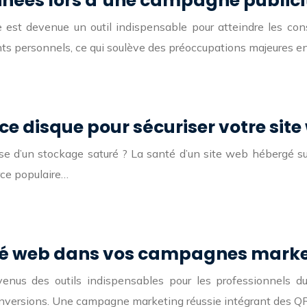
nnées lors d’une campagne publicit
ée est devenue un outil indispensable pour atteindre les c
ents personnels, ce qui soulève des préoccupations majeures e
ce disque pour sécuriser votre sit
se d’un stockage saturé ? La santé d’un site web hébergé s
ce populaire…
rité web dans vos campagnes mark
nus des outils indispensables pour les professionnels du ma
s conversions. Une campagne marketing réussie intégrant des 