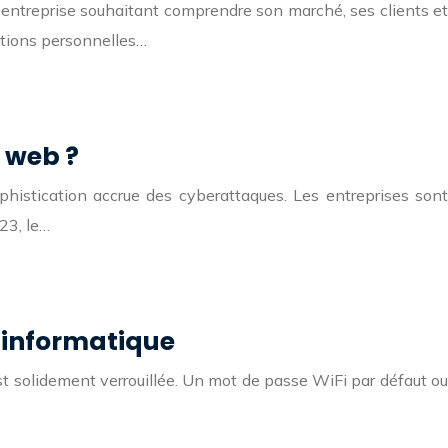
 entreprise souhaitant comprendre son marché, ses clients et
ations personnelles…
é web ?
phistication accrue des cyberattaques. Les entreprises sont
23, le…
é informatique
 est solidement verrouillée. Un mot de passe WiFi par défaut ou