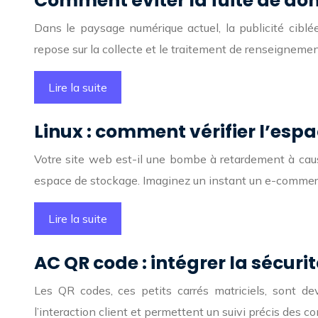
Comment éviter la fuite de do
Dans le paysage numérique actuel, la publicité cibl
repose sur la collecte et le traitement de renseignem
Lire la suite
Linux : comment vérifier l’espa
Votre site web est-il une bombe à retardement à cau
espace de stockage. Imaginez un instant un e-commer
Lire la suite
AC QR code : intégrer la sécu
Les QR codes, ces petits carrés matriciels, sont deve
l’interaction client et permettent un suivi précis de