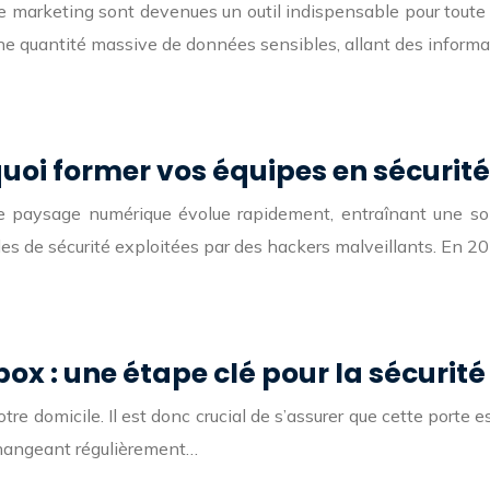
se marketing sont devenues un outil indispensable pour toute
ne quantité massive de données sensibles, allant des inform
quoi former vos équipes en sécurit
 le paysage numérique évolue rapidement, entraînant une so
les de sécurité exploitées par des hackers malveillants. En 20
x : une étape clé pour la sécurit
tre domicile. Il est donc crucial de s’assurer que cette porte
changeant régulièrement…