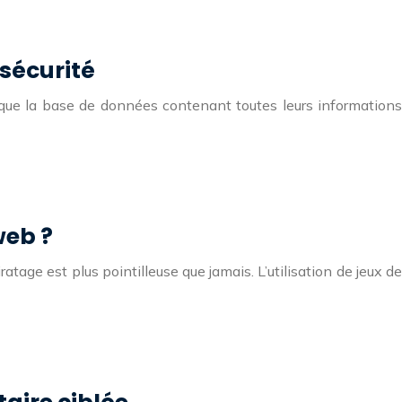
sécurité
er que la base de données contenant toutes leurs informations
web ?
tage est plus pointilleuse que jamais. L’utilisation de jeux de