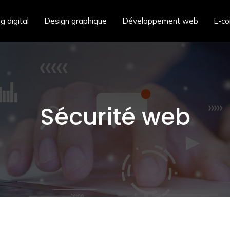
g digital
Design graphique
Développement web
E-c
Sécurité web