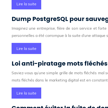
Lire la suite
Dump PostgreSQL pour sauvegar
Imaginez une entreprise, fière de son service et forte
personnelles a été corrompue à la suite d’une attaque
Lire la suite
Loi anti-piratage mots fléchés
Saviez-vous qu’une simple grille de mots fléchés mal sou
mots fléchés dans le marketing digital est en constan
Lire la suite