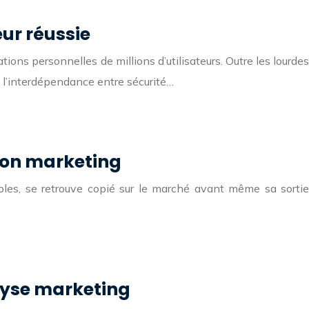
eur réussie
ns personnelles de millions d’utilisateurs. Outre les lourdes
t l’interdépendance entre sécurité…
ion marketing
ables, se retrouve copié sur le marché avant même sa sortie
alyse marketing