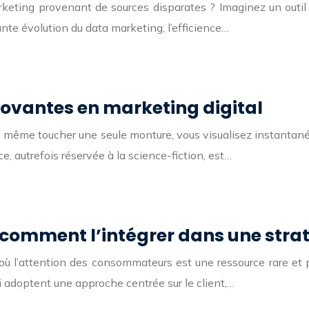
ting provenant de sources disparates ? Imaginez un outil 
te évolution du data marketing, l’efficience…
novantes en marketing digital
s même toucher une seule monture, vous visualisez instantané
e, autrefois réservée à la science-fiction, est…
omment l’intégrer dans une straté
ù l’attention des consommateurs est une ressource rare et 
i adoptent une approche centrée sur le client,…