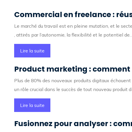
Commercial en freelance : réus
Le marché du travail est en pleine mutation, et le sec
, attirés par l’autonomie, la flexibilité et le potentiel de
Lire la suite
Product marketing : comment l
Plus de 80% des nouveaux produits digitaux échouent à
un rôle crucial dans le succès de tout nouveau produit di
Lire la suite
Fusionnez pour analyser : co