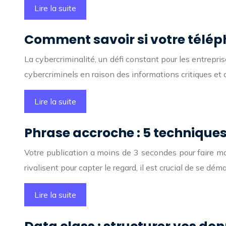
Lire la suite
Comment savoir si votre téléph
La cybercriminalité, un défi constant pour les entrepris
cybercriminels en raison des informations critiques et 
Lire la suite
Phrase accroche : 5 techniques
Votre publication a moins de 3 secondes pour faire mou
rivalisent pour capter le regard, il est crucial de se dé
Lire la suite