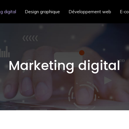
g digital
Design graphique
Développement web
E-c
Marketing digital