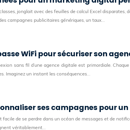
onnées pour un marketing digital p
a classes, jonglait avec des feuilles de calcul Excel disparat
: des campagnes publicitaires génériques, un taux…
sse WiFi pour sécuriser son agenc
ion sans fil d’une agence digitale est primordiale. Chaque j
es. Imaginez un instant les conséquences…
onnaliser ses campagnes pour un m
 facile de se perdre dans un océan de messages et de notificat
ignent véritablement…