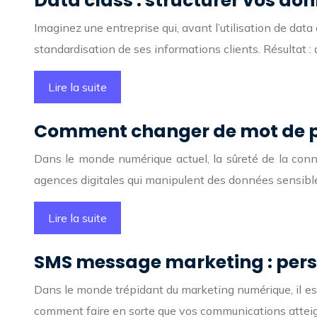
Data class : structurer vos d
Imaginez une entreprise qui, avant l’utilisation de dat
standardisation de ses informations clients. Résultat 
Lire la suite
Comment changer de mot de pa
Dans le monde numérique actuel, la sûreté de la connex
agences digitales qui manipulent des données sensibl
Lire la suite
SMS message marketing : pers
Dans le monde trépidant du marketing numérique, il est
comment faire en sorte que vos communications atte