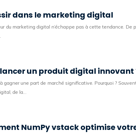
sir dans le marketing digital
teur du marketing digital n’échappe pas à cette tendance. De p
…
ancer un produit digital innovant 
 gagner une part de marché significative. Pourquoi ? Souvent
gital, de la…
mment NumPy vstack optimise votr