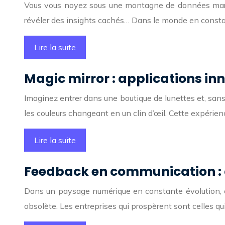
Vous vous noyez sous une montagne de données marke
révéler des insights cachés… Dans le monde en constan
Lire la suite
Magic mirror : applications in
Imaginez entrer dans une boutique de lunettes et, san
les couleurs changeant en un clin d’œil. Cette expérienc
Lire la suite
Feedback en communication : c
Dans un paysage numérique en constante évolution, o
obsolète. Les entreprises qui prospèrent sont celles qu