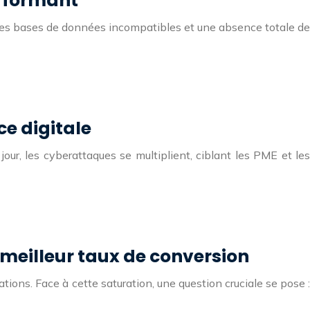
erformant
es, des bases de données incompatibles et une absence totale de
e digitale
our, les cyberattaques se multiplient, ciblant les PME et les
eilleur taux de conversion
ions. Face à cette saturation, une question cruciale se pose :