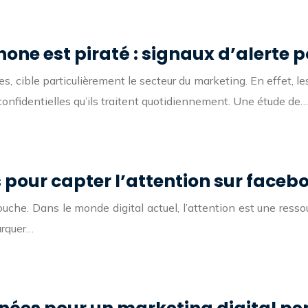
one est piraté : signaux d’alerte 
es, cible particulièrement le secteur du marketing. En effet, l
confidentielles qu’ils traitent quotidiennement. Une étude de…
 pour capter l’attention sur faceb
che. Dans le monde digital actuel, l’attention est une ressou
marquer…