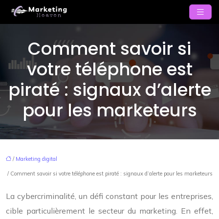
Comment savoir si
votre téléphone est
piraté : signaux d’alerte
pour les marketeurs
/
Marketing digital
/ Comment savoir si votre téléphone est piraté : signaux d’alerte pour les marketeurs
La cybercriminalité, un défi constant pour les entreprises,
cible particulièrement le secteur du marketing. En effet,