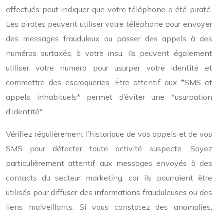
effectués peut indiquer que votre téléphone a été piraté.
Les pirates peuvent utiliser votre téléphone pour envoyer
des messages frauduleux ou passer des appels à des
numéros surtaxés, à votre insu. Ils peuvent également
utiliser votre numéro pour usurper votre identité et
commettre des escroqueries. Être attentif aux *SMS et
appels inhabituels* permet d’éviter une *usurpation
d’identité*.
Vérifiez régulièrement l’historique de vos appels et de vos
SMS pour détecter toute activité suspecte. Soyez
particulièrement attentif aux messages envoyés à des
contacts du secteur marketing, car ils pourraient être
utilisés pour diffuser des informations frauduleuses ou des
liens malveillants. Si vous constatez des anomalies,