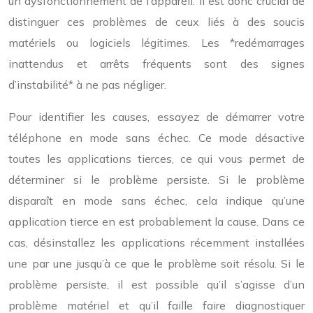
un dysfonctionnement de l’appareil. Il est donc crucial de
distinguer ces problèmes de ceux liés à des soucis
matériels ou logiciels légitimes. Les *redémarrages
inattendus et arrêts fréquents sont des signes
d’instabilité* à ne pas négliger.
Pour identifier les causes, essayez de démarrer votre
téléphone en mode sans échec. Ce mode désactive
toutes les applications tierces, ce qui vous permet de
déterminer si le problème persiste. Si le problème
disparaît en mode sans échec, cela indique qu’une
application tierce en est probablement la cause. Dans ce
cas, désinstallez les applications récemment installées
une par une jusqu’à ce que le problème soit résolu. Si le
problème persiste, il est possible qu’il s’agisse d’un
problème matériel et qu’il faille faire diagnostiquer