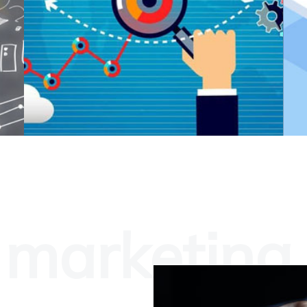
y
 marketing