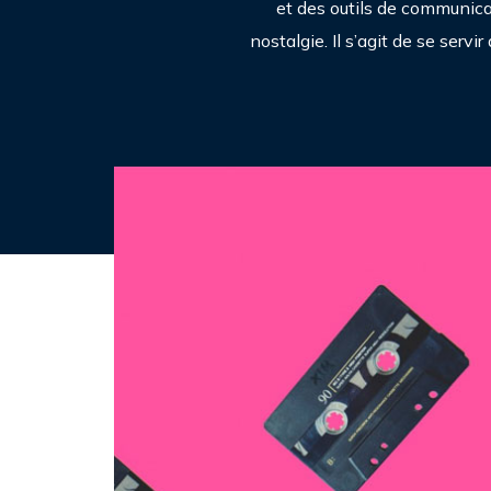
et des outils de communica
nostalgie. Il s’agit de se serv
Marketing participatif