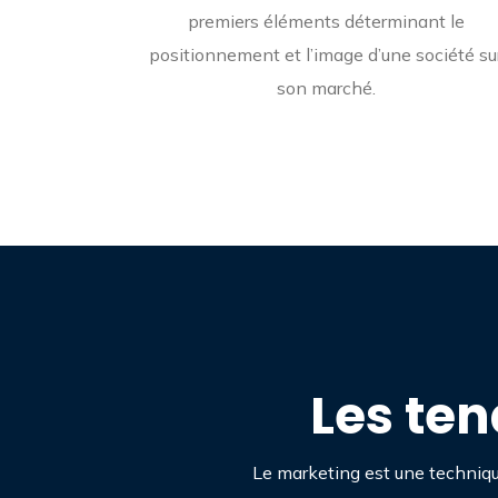
premiers éléments déterminant le
positionnement et l’image d’une société su
son marché.
Les te
Le marketing est une techniqu