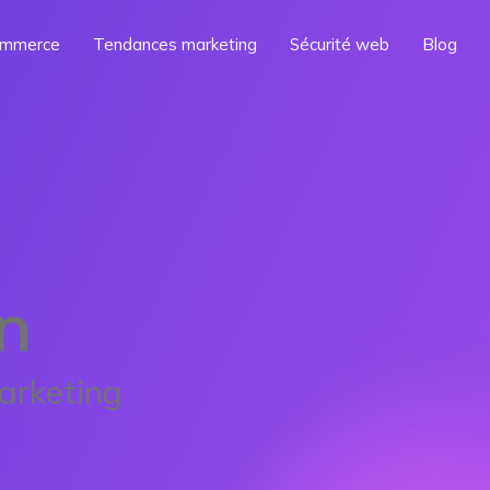
ommerce
Tendances marketing
Sécurité web
Blog
n
arketing