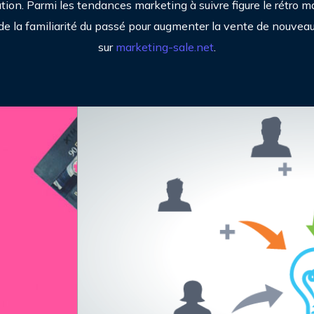
tion. Parmi les tendances marketing à suivre figure le rétro m
ir de la familiarité du passé pour augmenter la vente de nouvea
sur
marketing-sale.net
.