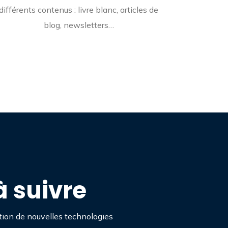
différents contenus : livre blanc, articles de
blog, newsletters…
 suivre
tion de nouvelles technologies