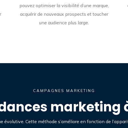
pouvez optimiser la visibilité d’une marque,
r
acquérir de nouveaux prospects et toucher
une audience plus large.
CAMPAGNES MARKETING
ndances marketing à
e évolutive. Cette méthode s’améliore en fonction de l’appari