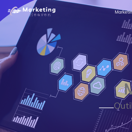
Marketin
Outi