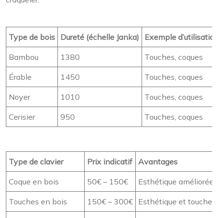
Type de bois
Dureté (échelle Janka)
Exemple d’utilisatio
Bambou
1380
Touches, coques
Érable
1450
Touches, coques
Noyer
1010
Touches, coques
Cerisier
950
Touches, coques
Type de clavier
Prix indicatif
Avantages
Coque en bois
50€ – 150€
Esthétique améliorée, 
Touches en bois
150€ – 300€
Esthétique et toucher 