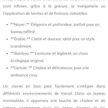
sont infinies, grâce à la gravure, la marqueterie ou
l’application de teintes et de finitions naturelles.
**Noyer :** Élégance et profondeur, parfait pour un
bureau raffiné.
**Érable :** Clarté et douceur, idéal pour un style
scandinave.
**Bambou :** Exotisme et légèreté, un choix
écologique original.
**Cerisier :** Chaleur et délicatesse, pour une
ambiance cosy.
Un clavier en bois peut facilement s’intégrer dans
différents environnements de travail. Dans un bureau
minimaliste, il apportera une touche de chaleur et de
naturel, contrastant avec les lignes épurées et les