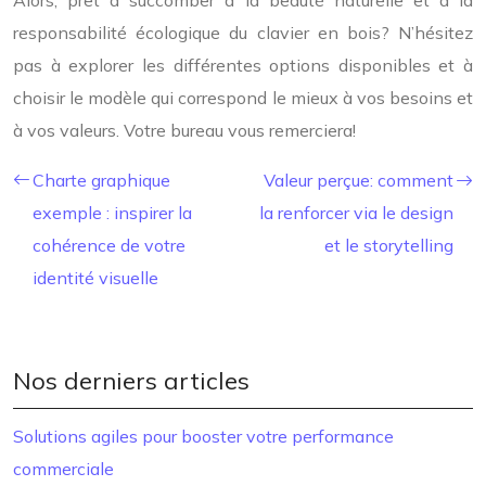
Alors, prêt à succomber à la beauté naturelle et à la
responsabilité écologique du clavier en bois? N’hésitez
pas à explorer les différentes options disponibles et à
choisir le modèle qui correspond le mieux à vos besoins et
à vos valeurs. Votre bureau vous remerciera!
Charte graphique
Valeur perçue: comment
exemple : inspirer la
la renforcer via le design
cohérence de votre
et le storytelling
identité visuelle
Nos derniers articles
Solutions agiles pour booster votre performance
commerciale