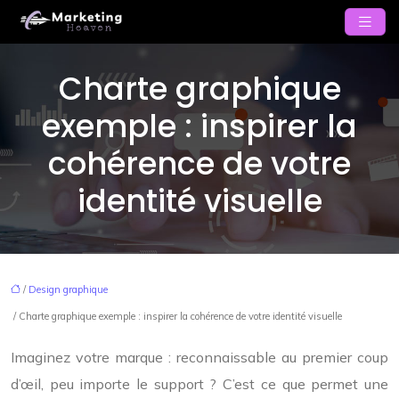
Charte graphique
exemple : inspirer la
cohérence de votre
identité visuelle
/
Design graphique
/ Charte graphique exemple : inspirer la cohérence de votre identité visuelle
Imaginez votre marque : reconnaissable au premier coup
d’œil, peu importe le support ? C’est ce que permet une