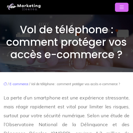
Vol de téléphone :
comment protéger vos
accès e-commerce ?
/
E-commerce
/ Vol de téléphone : comment protéger vos accès e-commerce ?
La perte d’un smartphone est une expérience stressante,
mais réagir rapidement est vital pour limiter les risques,
surtout pour votre sécurité numérique. Selon une étude de
l’Observatoire National de la Délinquance et des