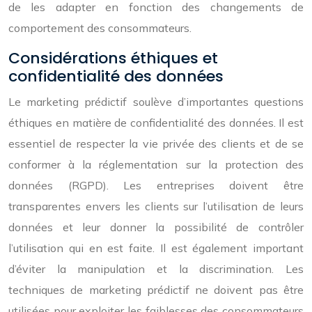
de les adapter en fonction des changements de
comportement des consommateurs.
Considérations éthiques et
confidentialité des données
Le marketing prédictif soulève d’importantes questions
éthiques en matière de confidentialité des données. Il est
essentiel de respecter la vie privée des clients et de se
conformer à la réglementation sur la protection des
données (RGPD). Les entreprises doivent être
transparentes envers les clients sur l’utilisation de leurs
données et leur donner la possibilité de contrôler
l’utilisation qui en est faite. Il est également important
d’éviter la manipulation et la discrimination. Les
techniques de marketing prédictif ne doivent pas être
utilisées pour exploiter les faiblesses des consommateurs