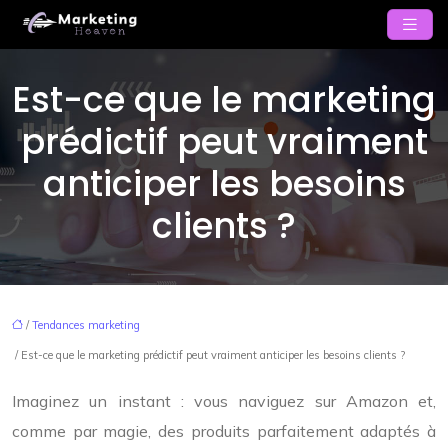
Est-ce que le marketing
prédictif peut vraiment
anticiper les besoins
clients ?
/
Tendances marketing
/ Est-ce que le marketing prédictif peut vraiment anticiper les besoins clients ?
Imaginez un instant : vous naviguez sur Amazon et,
comme par magie, des produits parfaitement adaptés à