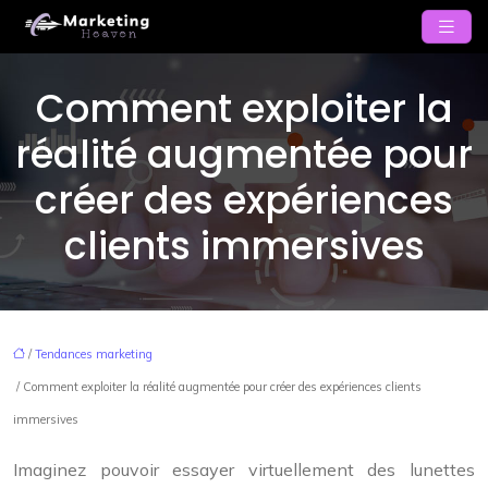
Comment exploiter la
réalité augmentée pour
créer des expériences
clients immersives
/
Tendances marketing
/ Comment exploiter la réalité augmentée pour créer des expériences clients
immersives
Imaginez pouvoir essayer virtuellement des lunettes